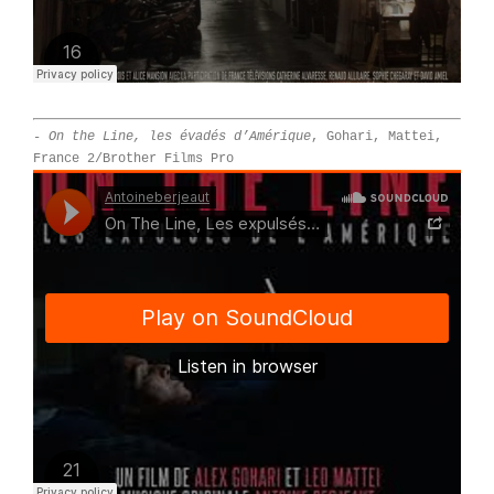
- On the Line, les évadés d’Amérique
, Gohari, Mattei,
France 2/Brother Films Pro