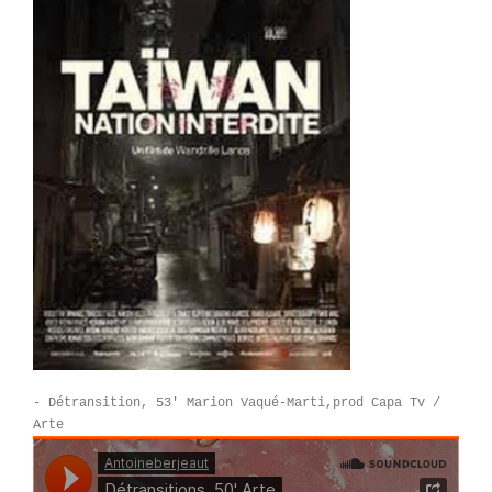
- Détransition, 53′ Marion Vaqué-Marti,prod Capa Tv /
Arte