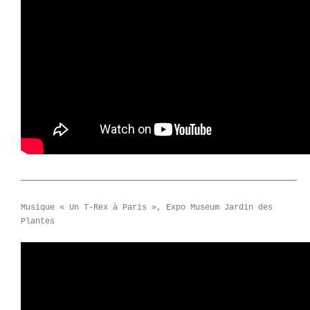
Musique « Un T-Rex à Paris », Expo Museum Jardin des
Plantes