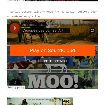
– Séries documentaire « Meuh » x 4, Xavier Lefevre pour
Arte/Grand-Angle Prod