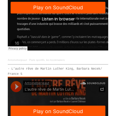
Antoineberjeaut
·
Paris sportifs, les bookmakers
- L’autre rêve de Martin Luther King, Barbara Necek/
France 5