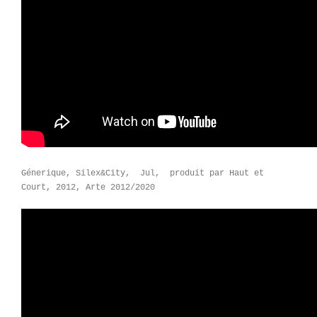
Génerique, Silex&City, Jul, produit par Haut et
Court, 2012, Arte 2012/2020