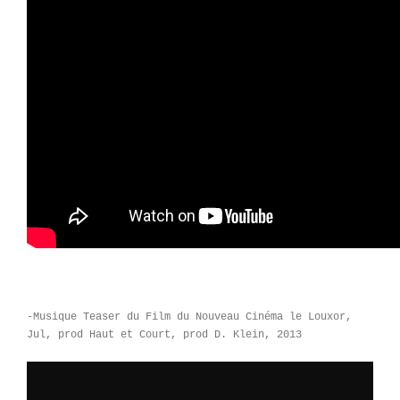
-Musique Teaser du Film du Nouveau Cinéma le Louxor,
Jul, prod Haut et Court, prod D. Klein, 2013