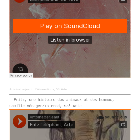
Antoineberjeaut
·
Détransitions, 50′ Arte
- Fritz, une histoire des animaux et des hommes,
Camille Ménager/13 Prod, 53′ Arte