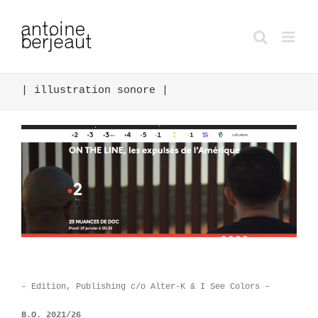
| illustration sonore |
– Edition, Publishing c/o Alter-K & I See Colors –
B.O. 2021/26