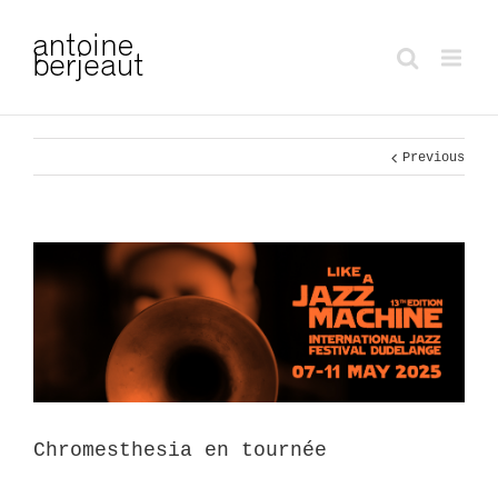
Previous
Chromesthesia en tournée